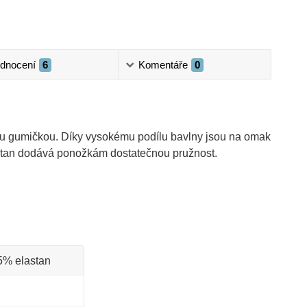
dnocení
6
Komentáře
0
u gumičkou. Díky vysokému podílu bavlny jsou na omak
astan dodává ponožkám dostatečnou pružnost.
5% elastan