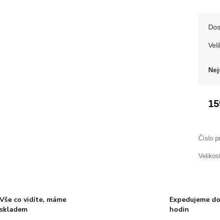
Dos
Veli
Nej
15
Číslo p
Velikos
Vše co vidíte, máme
Expedujeme do
skladem
hodin