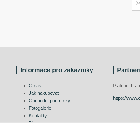
Informace pro zákazníky
Partneř
O nás
Platební br
Jak nakupovat
https://www.
Obchodní podmínky
Fotogalerie
Kontakty
Blog