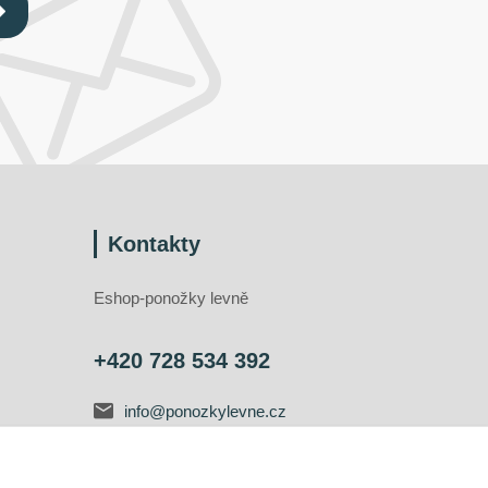
Kontakty
Eshop-ponožky levně
+420 728 534 392
info@ponozkylevne.cz