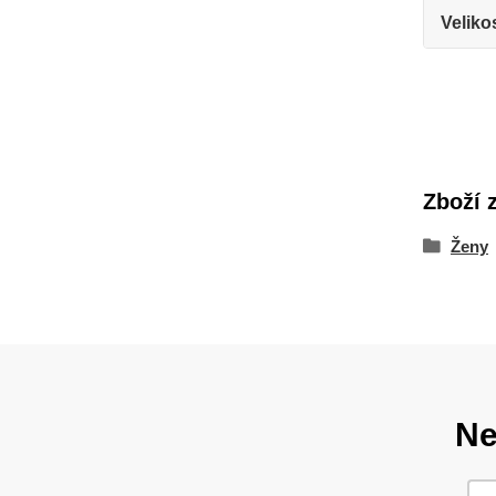
Veliko
Zboží 
Ženy
Ne