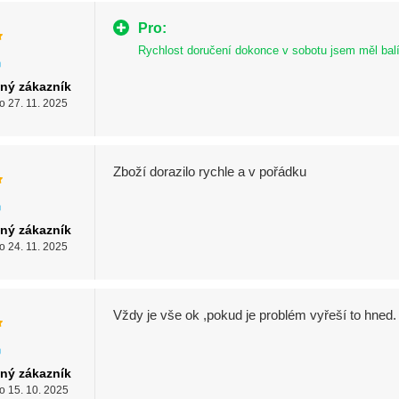
Pro:
Rychlost doručení dokonce v sobotu jsem měl balí
ný zákazník
o 27. 11. 2025
Zboží dorazilo rychle a v pořádku
ný zákazník
o 24. 11. 2025
Vždy je vše ok ,pokud je problém vyřeší to hned.
ný zákazník
o 15. 10. 2025