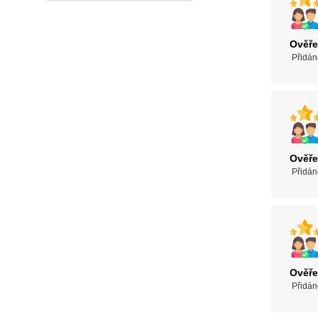
Ověře
Přidán
Ověře
Přidán
Ověře
Přidán