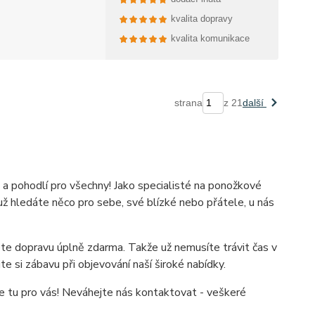
kvalita dopravy
kvalita komunikace
strana
z 21
další
 a pohodlí pro všechny! Jako specialisté na ponožkové
ž hledáte něco pro sebe, své blízké nebo přátele, u nás
e dopravu úplně zdarma. Takže už nemusíte trávit čas v
e si zábavu při objevování naší široké nabídky.
e tu pro vás! Neváhejte nás kontaktovat - veškeré