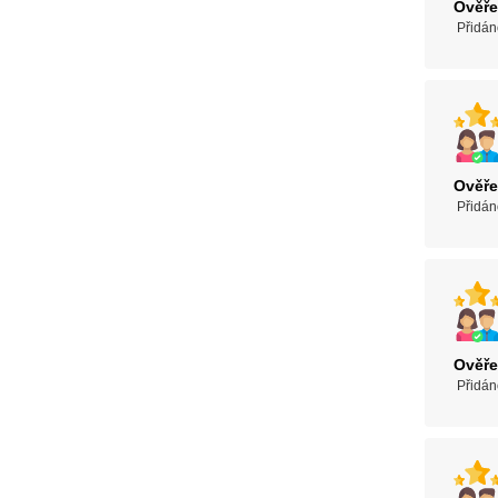
Ověře
Přidán
Ověře
Přidán
Ověře
Přidán