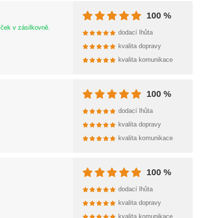
100 %
ček v zásilkovně.
dodací lhůta
kvalita dopravy
kvalita komunikace
100 %
dodací lhůta
kvalita dopravy
kvalita komunikace
100 %
dodací lhůta
kvalita dopravy
kvalita komunikace