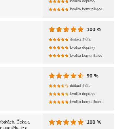
kvalita dopravy
kvalita komunikace
100 %
dodací lhůta
kvalita dopravy
kvalita komunikace
90 %
dodací lhůta
kvalita dopravy
kvalita komunikace
100 %
 fotkách. Čekala
e gumička je a