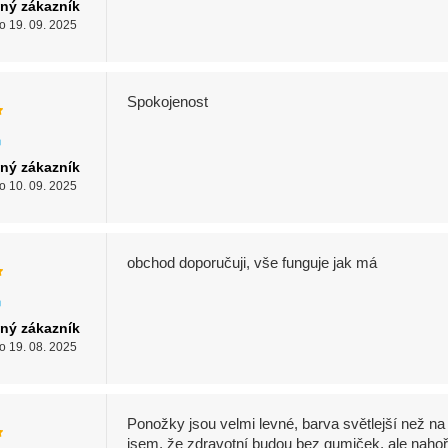
ný zákazník
o 19. 09. 2025
Spokojenost
ný zákazník
o 10. 09. 2025
obchod doporučuji, vše funguje jak má
ný zákazník
o 19. 08. 2025
Ponožky jsou velmi levné, barva světlejší než na
jsem, že zdravotní budou bez gumiček, ale nahoř