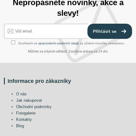
Nepropásněte novinky, akce a
slevy!
Přihlásit se
Souhlasím se
zpracováním osobních údajů
za účelem rozesílky newsletteru.
Můžete se kdykoli odhlásit. Zasíláme jednou za 14 dní.
Informace pro zákazníky
O nás
Jak nakupovat
Obchodní podmínky
Fotogalerie
Kontakty
Blog