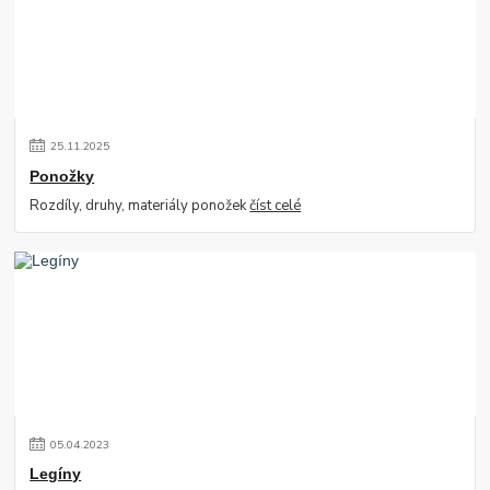
25
.
11
.
2025
Ponožky
Rozdíly, druhy, materiály ponožek
číst celé
05
.
04
.
2023
Legíny