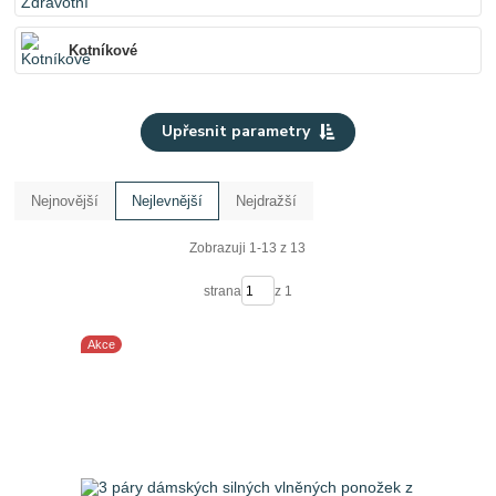
Kotníkové
Upřesnit parametry
Nejnovější
Nejlevnější
Nejdražší
Zobrazuji 1-13 z 13
strana
z 1
Akce