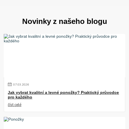
Novinky z našeho blogu
07
.
03
.
2026
Jak vybrat kvalitní a levné ponožky? Praktický průvodce
pro každého
číst celé