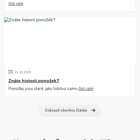
číst celé
23
.
10
.
2020
Znáte historii ponožek?
Ponožky jsou staré, jako lidstvo samo
číst celé
Zobrazit všechny články