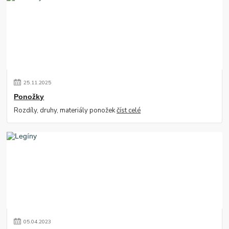
25
.
11
.
2025
Ponožky
Rozdíly, druhy, materiály ponožek
číst celé
05
.
04
.
2023