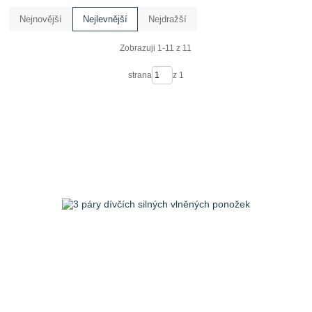
Nejnovější
Nejlevnější
Nejdražší
Zobrazuji 1-11 z 11
strana
z 1