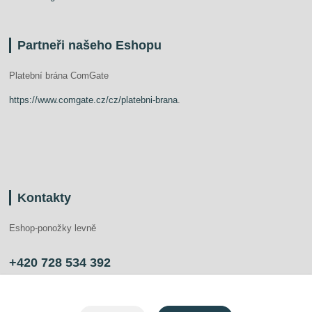
Partneři našeho Eshopu
Platební brána ComGate
https://www.comgate.cz/cz/platebni-brana
.
Kontakty
Eshop-ponožky levně
+420 728 534 392
info@ponozkylevne.cz