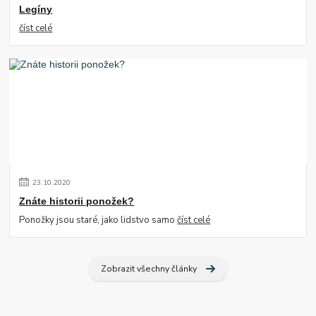
Legíny
číst celé
23
.
10
.
2020
Znáte historii ponožek?
Ponožky jsou staré, jako lidstvo samo
číst celé
Zobrazit všechny články