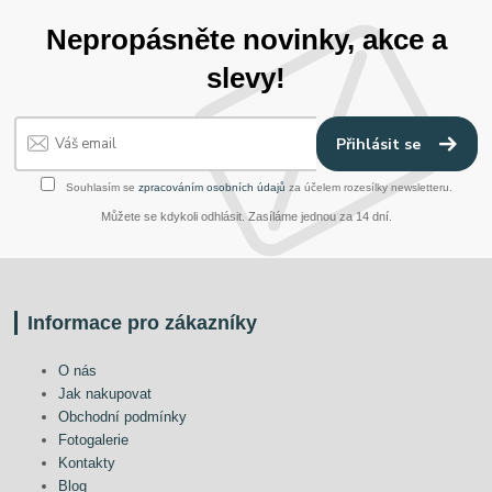
Nepropásněte novinky, akce a
slevy!
Přihlásit se
Souhlasím se
zpracováním osobních údajů
za účelem rozesílky newsletteru.
Můžete se kdykoli odhlásit. Zasíláme jednou za 14 dní.
Informace pro zákazníky
O nás
Jak nakupovat
Obchodní podmínky
Fotogalerie
Kontakty
Blog