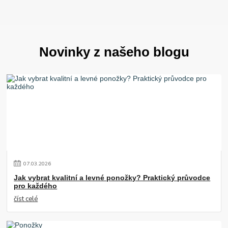
Novinky z našeho blogu
07
.
03
.
2026
Jak vybrat kvalitní a levné ponožky? Praktický průvodce
pro každého
číst celé