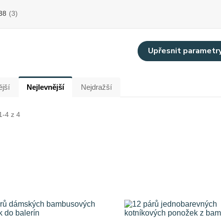
38
(3)
Upřesnit parametr
jší
Nejlevnější
Nejdražší
1-4 z 4