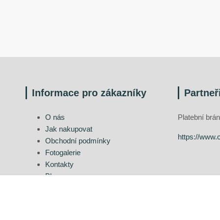
Informace pro zákazníky
Partneř
O nás
Platební br
Jak nakupovat
https://www.
Obchodní podmínky
Fotogalerie
Kontakty
Blog