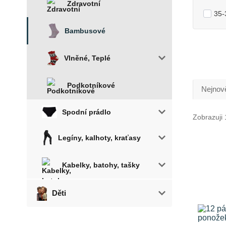
Zdravotní
35-
Bambusové
Vlněné, Teplé
Podkotníkové
Nejnově
Spodní prádlo
Zobrazuji 
Legíny, kalhoty, kraťasy
Kabelky, batohy, tašky
Děti