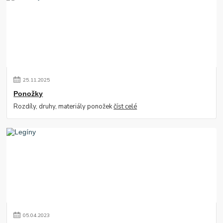
25
.
11
.
2025
Ponožky
Rozdíly, druhy, materiály ponožek
číst celé
05
.
04
.
2023