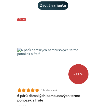
Zvolit variantu
Akce
- 11 %
5 hodnocení
6 párů dámských bambusových termo
ponožek s froté