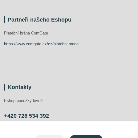
Partneři našeho Eshopu
Platební brána ComGate
https://www.comgate.cz/cz/platebni-brana
.
Kontakty
Eshop-ponožky levně
+420 728 534 392
info@ponozkylevne.cz