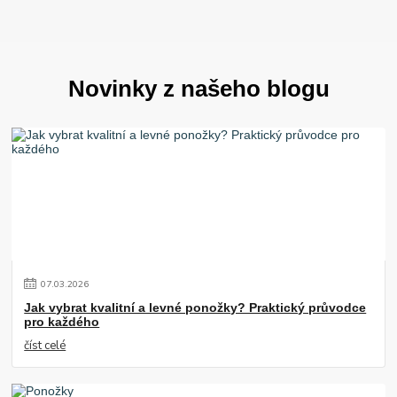
Novinky z našeho blogu
07
.
03
.
2026
Jak vybrat kvalitní a levné ponožky? Praktický průvodce
pro každého
číst celé