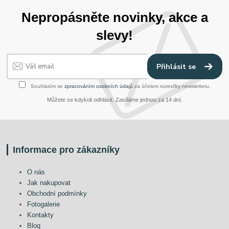
Nepropásněte novinky, akce a
slevy!
Přihlásit se
Souhlasím se
zpracováním osobních údajů
za účelem rozesílky newsletteru.
Můžete se kdykoli odhlásit. Zasíláme jednou za 14 dní.
Informace pro zákazníky
O nás
Jak nakupovat
Obchodní podmínky
Fotogalerie
Kontakty
Blog