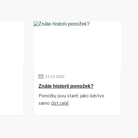
23
.
10
.
2020
Znáte historii ponožek?
Ponožky jsou staré, jako lidstvo
samo
číst celé