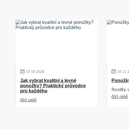
07
.
03
.
2026
25
.
11
.
Jak vybrat kvalitní a levné
Ponožk
ponožky? Praktický průvodce
Rozdíly,
pro každého
číst celé
číst celé