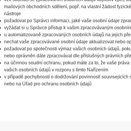
mailových obchodních sdělení, popř. na vlastní žádost fyzic
nástroje
požadovat po Správci informaci, jaké vaše osobní údaje zpr
vyžádat si u Správce přístup k vašim zpracovávaným osobním
u automatizovaně zpracovaných osobních údajů na jejich pře
nechat vaše zpracovávané osobní údaje aktualizovat nebo op
požadovat po společnosti výmaz vašich osobních údajů, poku
nebo oprávněn dále zpracovávat dle příslušných právních př
na účinnou soudní ochranu, pokud máte za to, že vaše práva
vašich osobních údajů v rozporu s tímto Nařízením
v případě pochybností o dodržování povinností souvisejících
nebo na Úřad pro ochranu osobních údajů