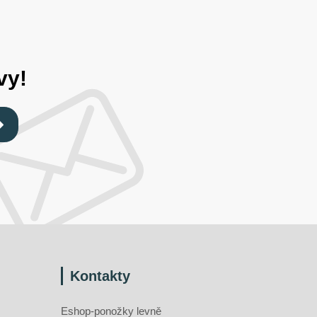
vy!
Kontakty
Eshop-ponožky levně