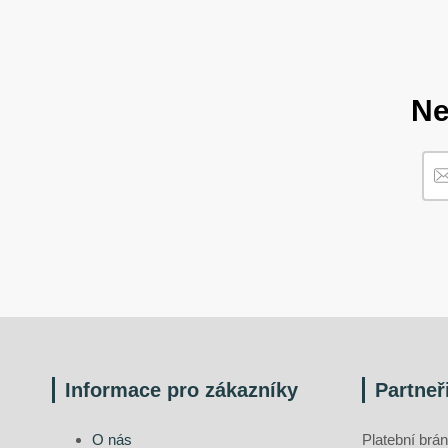
Ne
Informace pro zákazníky
Partneř
O nás
Platební br