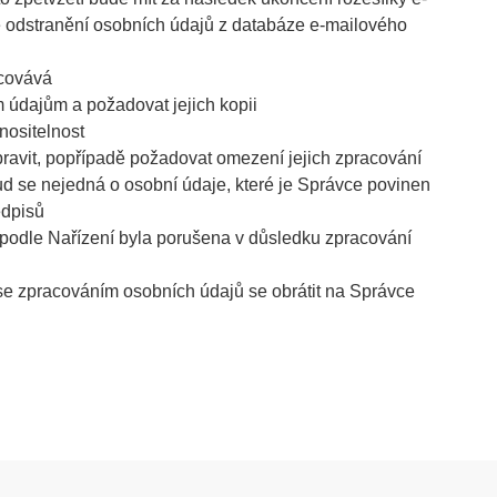
ké odstranění osobních údajů z databáze e-mailového
acovává
 údajům a požadovat jejich kopii
nositelnost
ravit, popřípadě požadovat omezení jejich zpracování
d se nejedná o osobní údaje, které je Správce povinen
edpisů
 podle Nařízení byla porušena v důsledku zpracování
 se zpracováním osobních údajů se obrátit na Správce