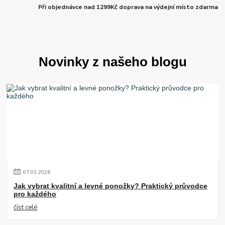
Při objednávce nad 1299Kč doprava na výdejní místo zdarma
Novinky z našeho blogu
07
.
03
.
2026
Jak vybrat kvalitní a levné ponožky? Praktický průvodce
pro každého
číst celé