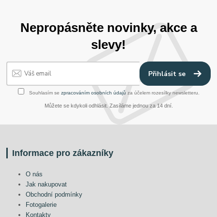
Nepropásněte novinky, akce a
slevy!
Přihlásit se
Souhlasím se
zpracováním osobních údajů
za účelem rozesílky newsletteru.
Můžete se kdykoli odhlásit. Zasíláme jednou za 14 dní.
Informace pro zákazníky
O nás
Jak nakupovat
Obchodní podmínky
Fotogalerie
Kontakty