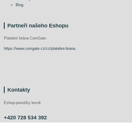
Blog
Partneři našeho Eshopu
Platební brána ComGate
https://www.comgate.cz/cz/platebni-brana
.
Kontakty
Eshop-ponožky levně
+420 728 534 392
info@ponozkylevne.cz