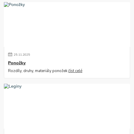
25
.
11
.
2025
Ponožky
Rozdíly, druhy, materiály ponožek
číst celé