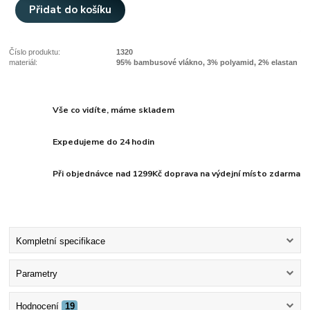
Přidat do košíku
Číslo produktu:
1320
materiál:
95% bambusové vlákno, 3% polyamid, 2% elastan
Vše co vidíte, máme skladem
Expedujeme do 24 hodin
Při objednávce nad 1299Kč doprava na výdejní místo zdarma
Kompletní specifikace
Parametry
Hodnocení
19