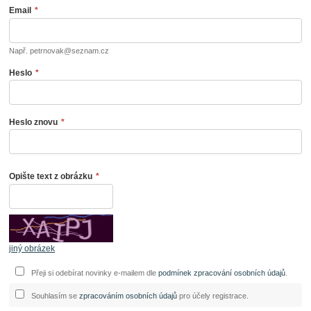
Email
*
Např. petrnovak@seznam.cz
Heslo
*
Heslo znovu
*
Opište text z obrázku
*
jiný obrázek
Přeji si odebírat novinky e-mailem dle
podmínek zpracování osobních údajů
.
Souhlasím se
zpracováním osobních údajů
pro účely registrace.