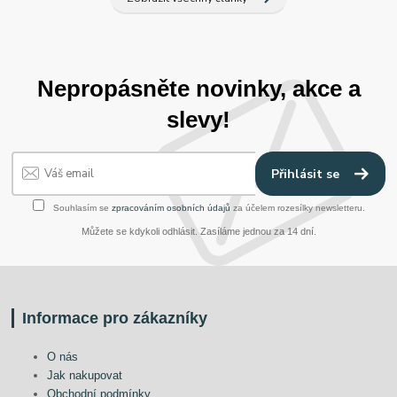
Nepropásněte novinky, akce a
slevy!
Přihlásit se
Souhlasím se
zpracováním osobních údajů
za účelem rozesílky newsletteru.
Můžete se kdykoli odhlásit. Zasíláme jednou za 14 dní.
Informace pro zákazníky
O nás
Jak nakupovat
Obchodní podmínky