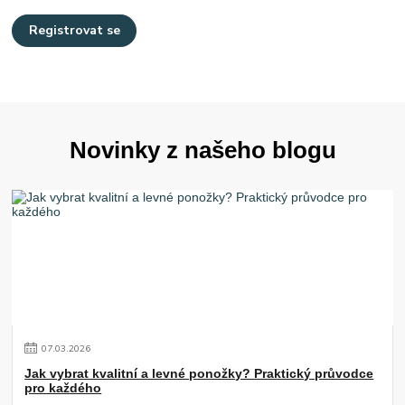
Registrovat se
Novinky z našeho blogu
07
.
03
.
2026
Jak vybrat kvalitní a levné ponožky? Praktický průvodce
pro každého