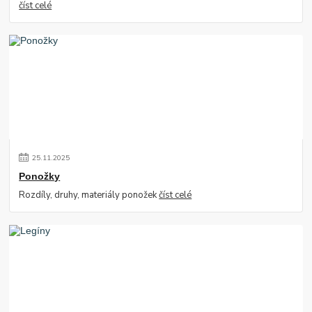
číst celé
25
.
11
.
2025
Ponožky
Rozdíly, druhy, materiály ponožek
číst celé