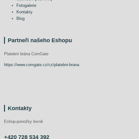
Fotogalerie
Kontakty
Blog
Partneři našeho Eshopu
Platební brána ComGate
https://www.comgate.cz/cz/platebni-brana
.
Kontakty
Eshop-ponožky levně
+420 728 534 392