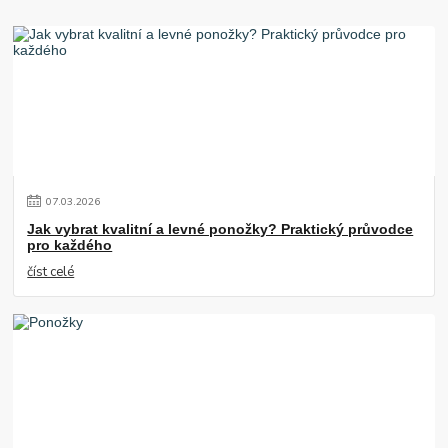
07
.
03
.
2026
Jak vybrat kvalitní a levné ponožky? Praktický průvodce
pro každého
číst celé