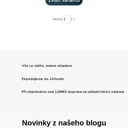
Zvolit variantu
strana
z 1
Vše co vidíte, máme skladem
Expedujeme do 24 hodin
Při objednávce nad 1299Kč doprava na výdejní místo zdarma
Novinky z našeho blogu