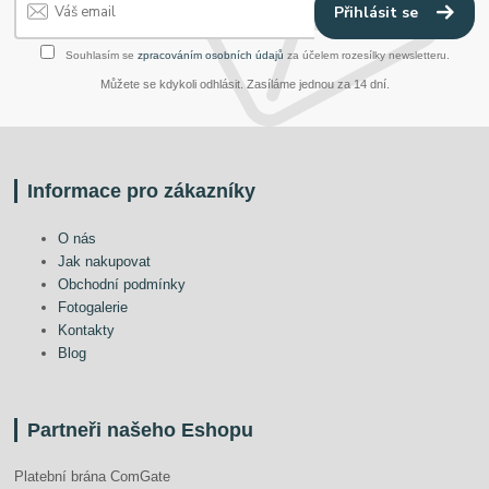
Přihlásit se
Souhlasím se
zpracováním osobních údajů
za účelem rozesílky newsletteru.
Můžete se kdykoli odhlásit. Zasíláme jednou za 14 dní.
Informace pro zákazníky
O nás
Jak nakupovat
Obchodní podmínky
Fotogalerie
Kontakty
Blog
Partneři našeho Eshopu
Platební brána ComGate