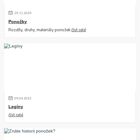
25
.
11
.
2025
Ponožky
Rozdíly, druhy, materiály ponožek
číst celé
05
.
04
.
2023
Legíny
číst celé