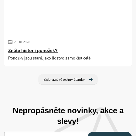
23
.
10
.
2020
Znáte historii ponožek?
Ponožky jsou staré, jako lidstvo samo
číst celé
Zobrazit všechny články
Nepropásněte novinky, akce a
slevy!