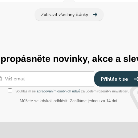
Zobrazit všechny články
propásněte novinky, akce a sle
Přihlásit se
Souhlasím se
zpracováním osobních údajů
za účelem rozesílky newsletteru.
Můžete se kdykoli odhlásit. Zasíláme jednou za 14 dní.