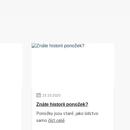
23
.
10
.
2020
Znáte historii ponožek?
Ponožky jsou staré, jako lidstvo
samo
číst celé