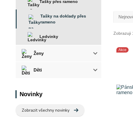
Tašky přes rameno
Tašky na doklady přes
Nejnově
rameno
Zobrazuji 
Ledvinky
Akce
Ženy
Děti
Novinky
Zobrazit všechny novinky