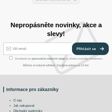
Nepropásněte novinky, akce a
slevy!
Přihlásit se
Souhlasím se
zpracováním osobních údajů
za účelem rozesílky newsletteru.
Můžete se kdykoli odhlásit. Zasíláme jednou za 14 dní.
Informace pro zákazníky
O nás
Jak nakupovat
Obchodní podmínky