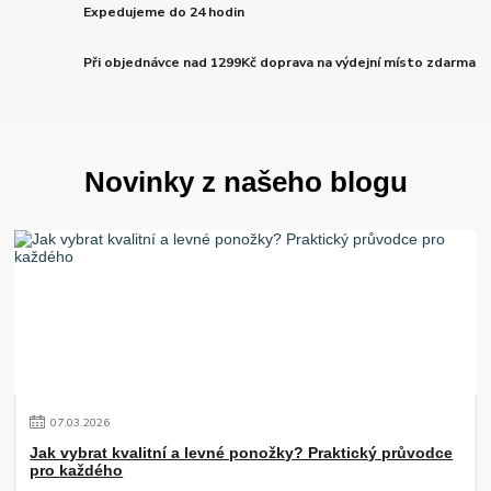
Expedujeme do 24 hodin
Při objednávce nad 1299Kč doprava na výdejní místo zdarma
Novinky z našeho blogu
07
.
03
.
2026
Jak vybrat kvalitní a levné ponožky? Praktický průvodce
pro každého