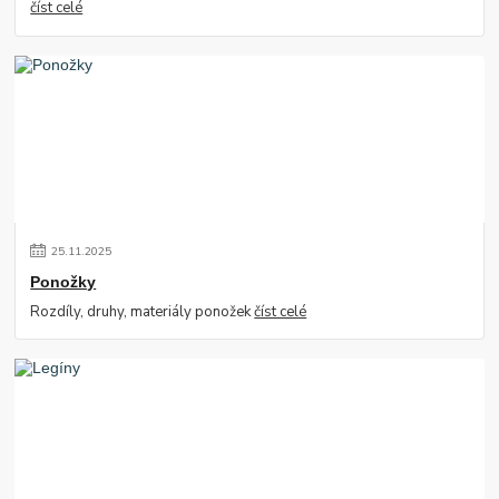
číst celé
25
.
11
.
2025
Ponožky
Rozdíly, druhy, materiály ponožek
číst celé