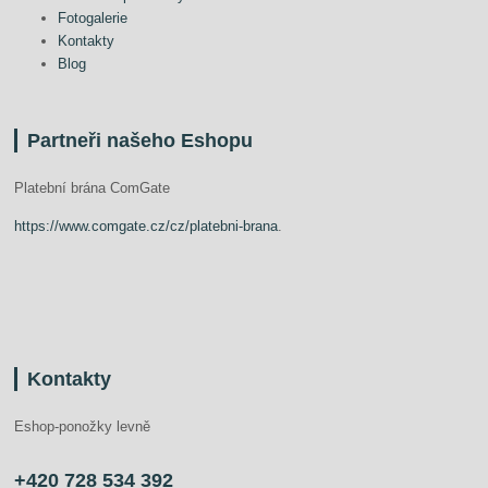
Fotogalerie
Kontakty
Blog
Partneři našeho Eshopu
Platební brána ComGate
https://www.comgate.cz/cz/platebni-brana
.
Kontakty
Eshop-ponožky levně
+420 728 534 392