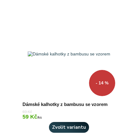
- 14 %
Dámské kalhotky z bambusu se vzorem
69 Kč
59 Kč
Skladem > 10 ks
/
ks
Zvolit variantu