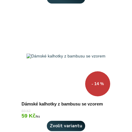
- 14 %
Dámské kalhotky z bambusu se vzorem
69 Kč
59 Kč
Skladem > 10 ks
/
ks
Zvolit variantu