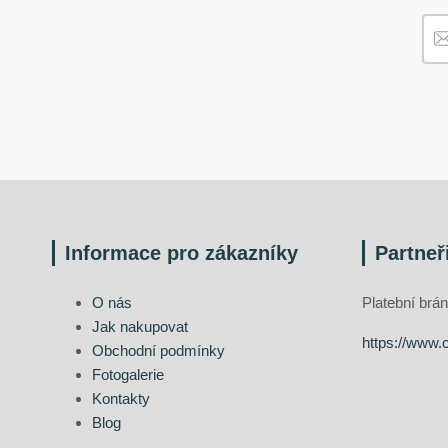
Informace pro zákazníky
Partneř
O nás
Platební br
Jak nakupovat
https://www.
Obchodní podmínky
Fotogalerie
Kontakty
Blog