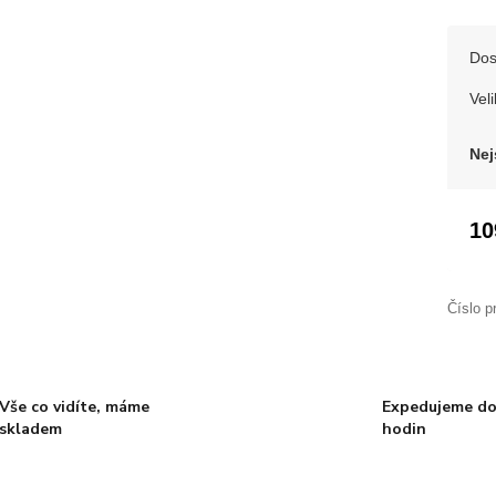
Dos
Veli
Nej
10
Číslo p
Vše co vidíte, máme
Expedujeme do
skladem
hodin