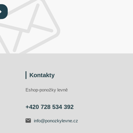
Kontakty
Eshop-ponožky levně
+420 728 534 392
info@ponozkylevne.cz