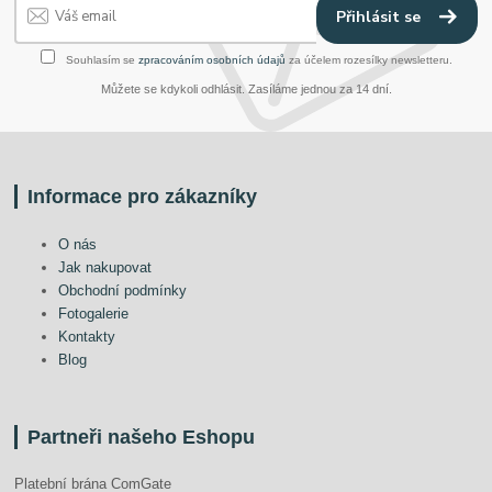
Přihlásit se
Souhlasím se
zpracováním osobních údajů
za účelem rozesílky newsletteru.
Můžete se kdykoli odhlásit. Zasíláme jednou za 14 dní.
Informace pro zákazníky
O nás
Jak nakupovat
Obchodní podmínky
Fotogalerie
Kontakty
Blog
Partneři našeho Eshopu
Platební brána ComGate