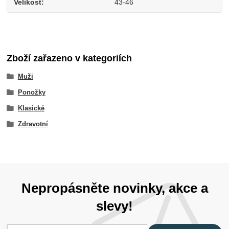
Velikost
43-46
Zboží zařazeno v kategoriích
Muži
Ponožky
Klasické
Zdravotní
Nepropásněte novinky, akce a
slevy!