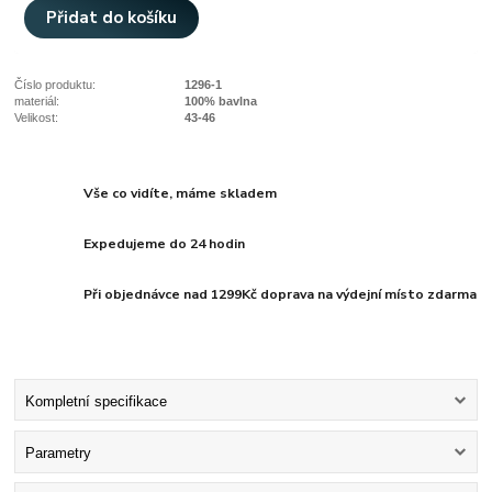
Přidat do košíku
Číslo produktu:
1296-1
materiál:
100% bavlna
Velikost:
43-46
Vše co vidíte, máme skladem
Expedujeme do 24 hodin
Při objednávce nad 1299Kč doprava na výdejní místo zdarma
Kompletní specifikace
Parametry