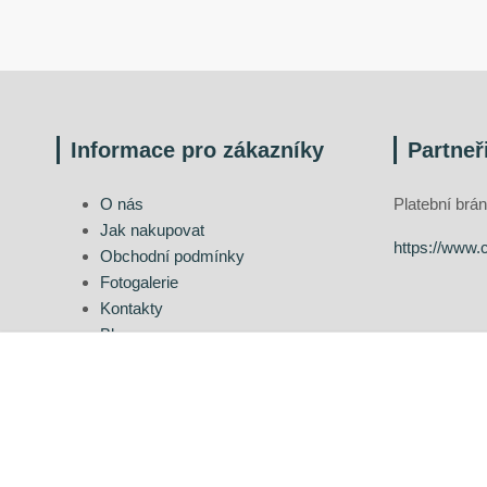
Informace pro zákazníky
Partneř
O nás
Platební br
Jak nakupovat
https://www.
Obchodní podmínky
Fotogalerie
Kontakty
Blog