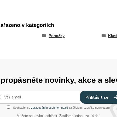
zařazeno v kategoriích
Ponožky
Klas
propásněte novinky, akce a sle
Přihlásit se
Souhlasím se
zpracováním osobních údajů
za účelem rozesílky newsletteru.
Můžete se kdykoli odhlásit. Zasíláme jednou za 14 dní.