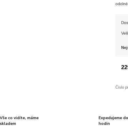
odolné
Dos
Veli
Nej
22
Číslo p
Vše co vidíte, máme
Expedujeme do
skladem
hodin