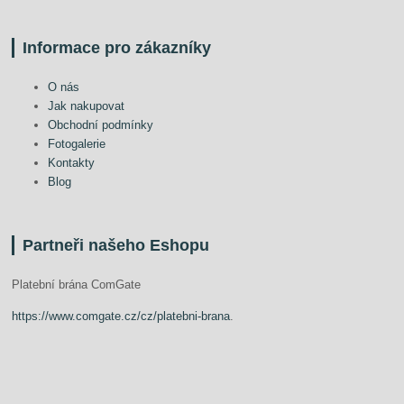
Informace pro zákazníky
O nás
Jak nakupovat
Obchodní podmínky
Fotogalerie
Kontakty
Blog
Partneři našeho Eshopu
Platební brána ComGate
https://www.comgate.cz/cz/platebni-brana
.