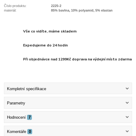
Číslo produktu:
2225-2
materiál:
85% bavlna, 10% polyamid, 5% elastan
Vše co vidíte, máme skladem
Expedujeme do 24 hodin
Při objednávce nad 1299Kč doprava na výdejní místo zdarma
Kompletní specifikace
Parametry
Hodnocení
7
Komentáře
0