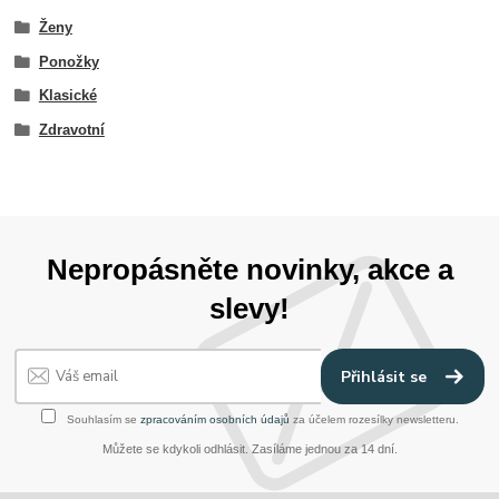
Ženy
Ponožky
Klasické
Zdravotní
Nepropásněte novinky, akce a
slevy!
Přihlásit se
Souhlasím se
zpracováním osobních údajů
za účelem rozesílky newsletteru.
Můžete se kdykoli odhlásit. Zasíláme jednou za 14 dní.