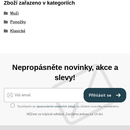
Zboží zařazeno v kategoriích
Muži
Ponožky
Klasické
Nepropásněte novinky, akce a
slevy!
Přihlásit se
Souhlasím se
zpracováním osobních údajů
za účelem rozesílky newsletteru.
Můžete se kdykoli odhlásit. Zasíláme jednou za 14 dní.