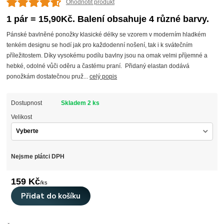
Ohodnotit produkt
1 pár = 15,90Kč. Balení obsahuje 4 různé barvy.
Pánské bavlněné ponožky klasické délky se vzorem v moderním hladkém
tenkém designu se hodí jak pro každodenní nošení, tak i k svátečním
příležitostem. Díky vysokému podílu bavlny jsou na omak velmi příjemné a
hebké, odolné vůči oděru a častému praní. Přidaný elastan dodává
ponožkám dostatečnou pruž...
celý popis
Dostupnost
Skladem 2 ks
Velikost
Nejsme plátci DPH
159 Kč
/
ks
Přidat do košíku