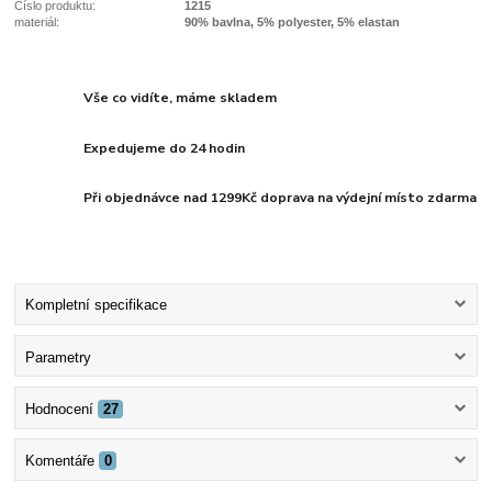
Číslo produktu:
1215
materiál:
90% bavlna, 5% polyester, 5% elastan
Vše co vidíte, máme skladem
Expedujeme do 24 hodin
Při objednávce nad 1299Kč doprava na výdejní místo zdarma
Kompletní specifikace
Parametry
Hodnocení
27
Komentáře
0