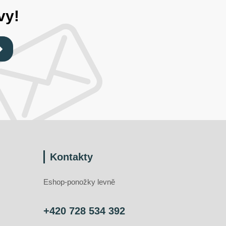
vy!
Kontakty
Eshop-ponožky levně
+420 728 534 392