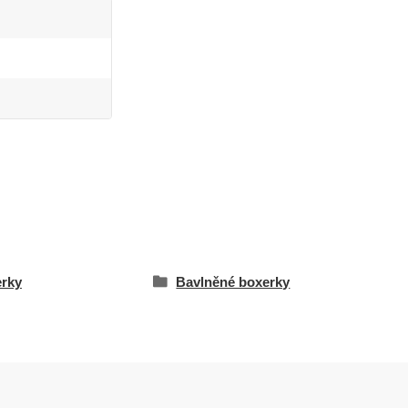
rky
Bavlněné boxerky