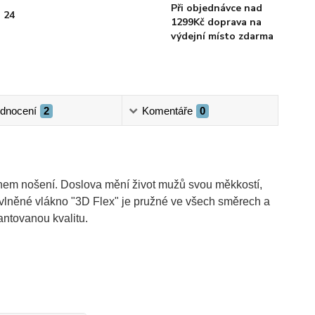
Při objednávce nad
 24
1299Kč doprava na
výdejní místo zdarma
dnocení
2
Komentáře
0
ěhem nošení. Doslova mění život mužů svou měkkostí,
Bavlněné vlákno "3D Flex" je pružné ve všech směrech a
antovanou kvalitu.