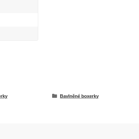
rky
Bavlněné boxerky