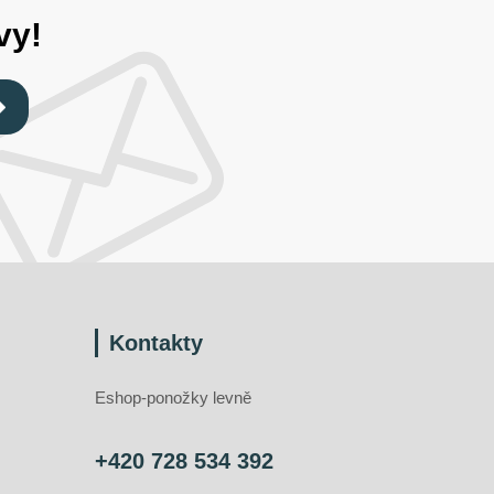
vy!
Kontakty
Eshop-ponožky levně
+420 728 534 392