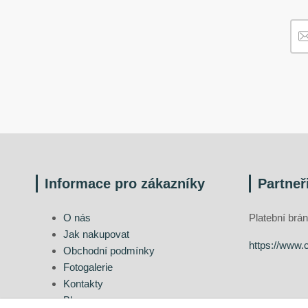
Informace pro zákazníky
Partneř
O nás
Platební br
Jak nakupovat
https://www.
Obchodní podmínky
Fotogalerie
Kontakty
Blog