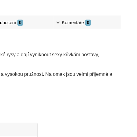
dnocení
0
Komentáře
0
é rysy a dají vyniknout sexy křivkám postavy,
 a vysokou pružnost. Na omak jsou velmi příjemné a