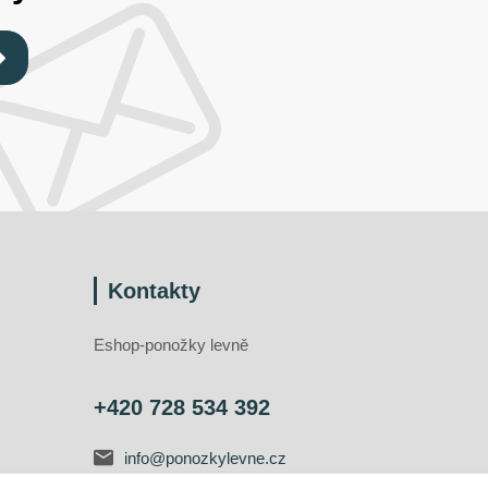
Kontakty
Eshop-ponožky levně
+420 728 534 392
info@ponozkylevne.cz