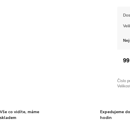
Dos
Veli
Nej
99
Číslo p
Velikos
Vše co vidíte, máme
Expedujeme do
skladem
hodin