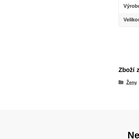
Výrob
Veliko
Zboží 
Ženy
Ne