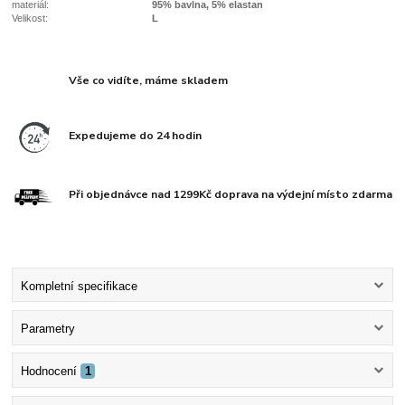
materiál:
95% bavlna, 5% elastan
Velikost:
L
Vše co vidíte, máme skladem
Expedujeme do 24 hodin
Při objednávce nad 1299Kč doprava na výdejní místo zdarma
Kompletní specifikace
Parametry
Hodnocení
1