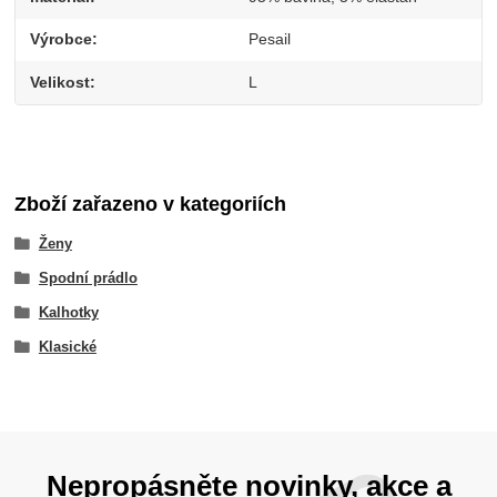
Výrobce
Pesail
Velikost
L
Zboží zařazeno v kategoriích
Ženy
Spodní prádlo
Kalhotky
Klasické
Nepropásněte novinky, akce a