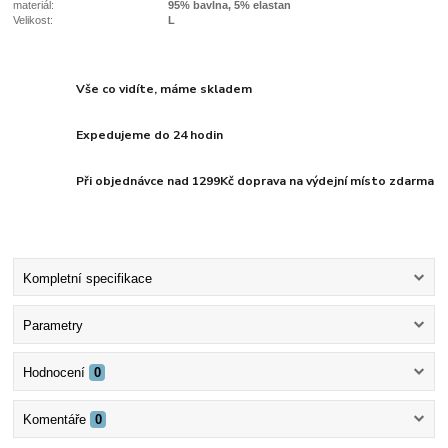
materiál:
95% bavlna, 5% elastan
Velikost:
L
Vše co vidíte, máme skladem
Expedujeme do 24 hodin
Při objednávce nad 1299Kč doprava na výdejní místo zdarma
Kompletní specifikace
Parametry
Hodnocení
0
Komentáře
0