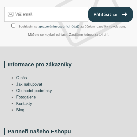
Přihlásit se
Souhlasím se
zpracováním osobních údajů
za účelem rozesílky newsletteru.
Můžete se kdykoli odhlásit. Zasíláme jednou za 14 dní.
Informace pro zákazníky
O nás
Jak nakupovat
Obchodní podmínky
Fotogalerie
Kontakty
Blog
Partneři našeho Eshopu