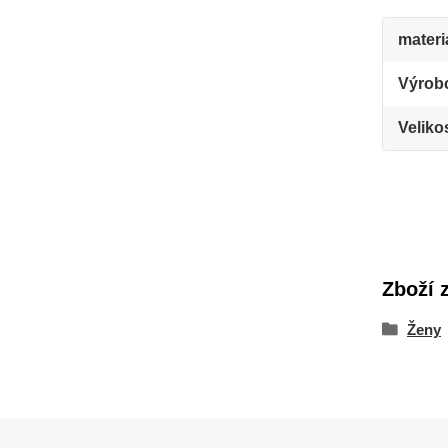
materi
Výrob
Veliko
Zboží 
Ženy