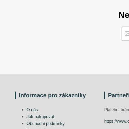
Ne
Informace pro zákazníky
Partneř
O nás
Platební br
Jak nakupovat
https://www.
Obchodní podmínky