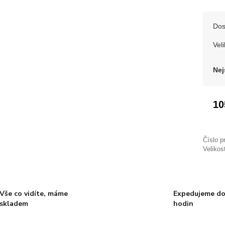
Dos
Veli
Nej
10
Číslo p
Velikos
Vše co vidíte, máme
Expedujeme do
skladem
hodin