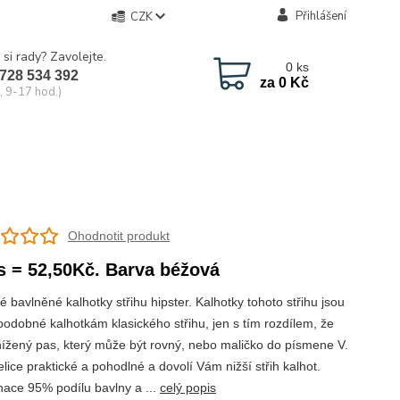
Přihlášení
CZK
 si rady? Zavolejte.
0
ks
728 534 392
za
0 Kč
, 9-17 hod.)
Ohodnotit produkt
s = 52,50Kč. Barva béžová
 bavlněné kalhotky střihu hipster. Kalhotky tohoto střihu jsou
 podobné kalhotkám klasického střihu, jen s tím rozdílem, že
nížený pas, který může být rovný, nebo maličko do písmene V.
lice praktické a pohodlné a dovolí Vám nižší střih kalhot.
ace 95% podílu bavlny a ...
celý popis