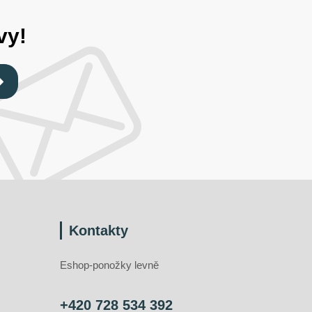
vy!
Kontakty
Eshop-ponožky levně
+420 728 534 392