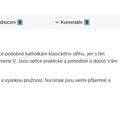
dnocení
0
Komentáře
0
ice podobné kalhotkám klasického střihu, jen s tím
smene V. Jsou velice praktické a pohodlné a dovolí Vám
 a vysokou pružnost. Na omak jsou velmi příjemné a