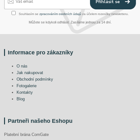
Přihlásit se
Souhlasím se
zpracováním osobních údajů
za účelem rozesílky newsletteru.
Můžete se kdykoli odhlásit. Zasíláme jednou za 14 dní.
Informace pro zákazníky
O nás
Jak nakupovat
Obchodní podmínky
Fotogalerie
Kontakty
Blog
Partneři našeho Eshopu
Platební brána ComGate