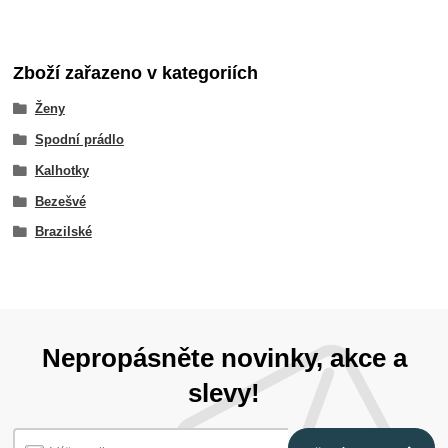
Zboží zařazeno v kategoriích
Ženy
Spodní prádlo
Kalhotky
Bezešvé
Brazilské
Nepropásněte novinky, akce a
slevy!