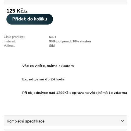
125 Kč
/
ks
Přidat do košíku
Číslo produktu:
6301
materiál:
90% polyamid, 10% elastan
Velikost:
S/M
Vše co vidíte, máme skladem
Expedujeme do 24 hodin
Při objednávce nad 1299Kč doprava na výdejní místo zdarma
Kompletní specifikace