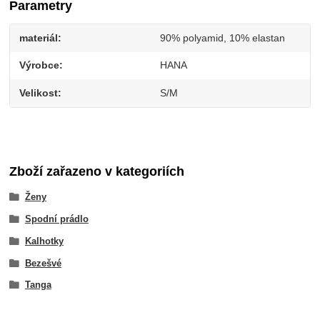
Parametry
materiál
90% polyamid, 10% elastan
Výrobce
HANA
Velikost
S/M
Zboží zařazeno v kategoriích
Ženy
Spodní prádlo
Kalhotky
Bezešvé
Tanga