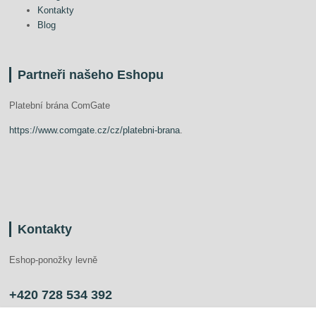
Kontakty
Blog
Partneři našeho Eshopu
Platební brána ComGate
https://www.comgate.cz/cz/platebni-brana
.
Kontakty
Eshop-ponožky levně
+420 728 534 392