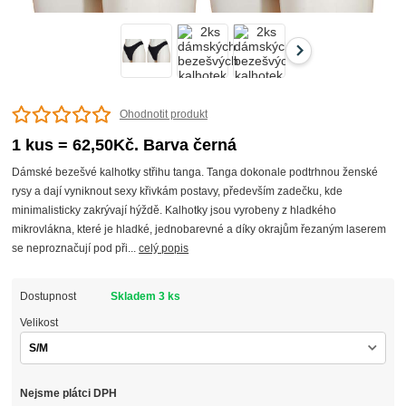
Ohodnotit produkt
1 kus = 62,50Kč. Barva černá
Dámské bezešvé kalhotky střihu tanga. Tanga dokonale podtrhnou ženské
rysy a dají vyniknout sexy křivkám postavy, především zadečku, kde
minimalisticky zakrývají hýždě. Kalhotky jsou vyrobeny z hladkého
mikrovlákna, které je hladké, jednobarevné a díky okrajům řezaným laserem
se neproznačují pod při...
celý popis
Dostupnost
Skladem 3 ks
Velikost
Nejsme plátci DPH