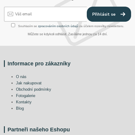
Přihlásit se
Souhlasím se
zpracováním osobních údajů
za účelem rozesílky newsletteru.
Můžete se kdykoli odhlásit. Zasíláme jednou za 14 dní.
Informace pro zákazníky
O nás
Jak nakupovat
Obchodní podmínky
Fotogalerie
Kontakty
Blog
Partneři našeho Eshopu