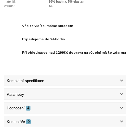
materiál:
95% bavlna, 5% elastan
Velikost:
XL
Vše co vidíte, máme skladem
Expedujeme do 24 hodin
Při objednávce nad 1299Kč doprava na výdejní místo zdarma
Kompletní specifikace
Parametry
Hodnocení
4
Komentáře
0