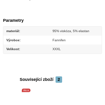
Parametry
materiál
95% viskóza, 5% elastan
Výrobce
Fannifen
Velikost
XXXL
Související zboží
2
Akce
Akce