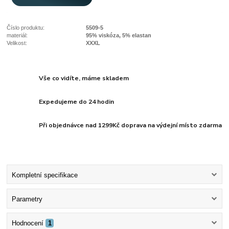
Číslo produktu:
5509-5
materiál:
95% viskóza, 5% elastan
Velikost:
XXXL
Vše co vidíte, máme skladem
Expedujeme do 24 hodin
Při objednávce nad 1299Kč doprava na výdejní místo zdarma
Kompletní specifikace
Parametry
Hodnocení
1