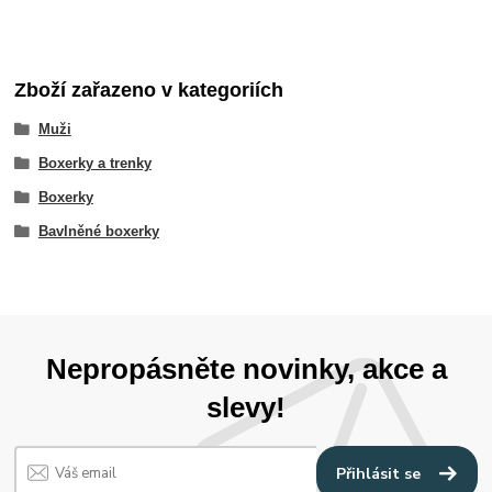
Zboží zařazeno v kategoriích
Muži
Boxerky a trenky
Boxerky
Bavlněné boxerky
Nepropásněte novinky, akce a
slevy!
Přihlásit se