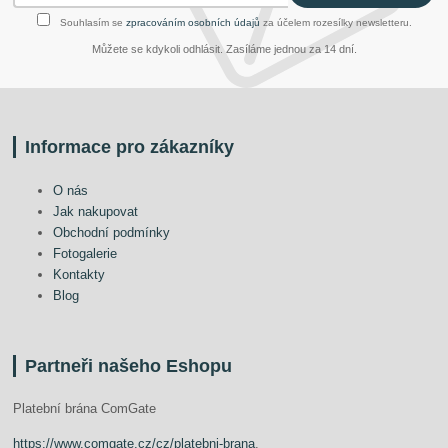
Souhlasím se
zpracováním osobních údajů
za účelem rozesílky newsletteru.
Můžete se kdykoli odhlásit. Zasíláme jednou za 14 dní.
Informace pro zákazníky
O nás
Jak nakupovat
Obchodní podmínky
Fotogalerie
Kontakty
Blog
Partneři našeho Eshopu
Platební brána ComGate
https://www.comgate.cz/cz/platebni-brana
.