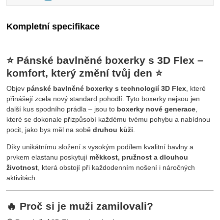
Kompletní specifikace
⭐ Pánské bavlněné boxerky s 3D Flex –
komfort, který změní tvůj den ⭐
Objev
pánské bavlněné boxerky s technologií 3D Flex
, které
přinášejí zcela nový standard pohodlí. Tyto boxerky nejsou jen
další kus spodního prádla – jsou to
boxerky nové generace
,
které se dokonale přizpůsobí každému tvému pohybu a nabídnou
pocit, jako bys měl na sobě
druhou kůži
.
Díky unikátnímu složení s vysokým podílem kvalitní bavlny a
prvkem elastanu poskytují
měkkost, pružnost a dlouhou
životnost
, která obstojí při každodenním nošení i náročných
aktivitách.
🔥 Proč si je muži zamilovali?