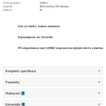
Číslo produktu:
5158-1
materiál:
95% bavlna, 5% elastan
Velikost:
M
Vše co vidíte, máme skladem
Expedujeme do 24 hodin
Při objednávce nad 1299Kč doprava na výdejní místo zdarma
Kompletní specifikace
Parametry
Hodnocení
0
Komentáře
0