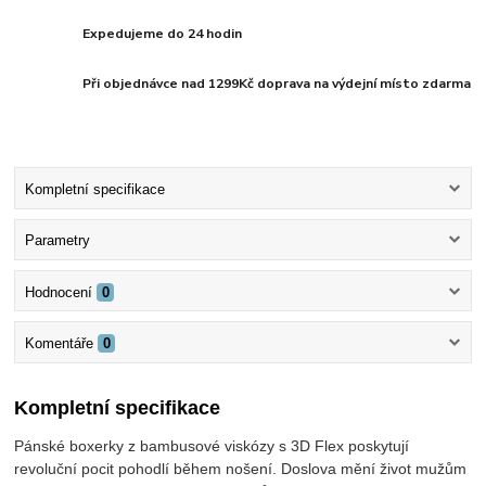
Expedujeme do 24 hodin
Při objednávce nad 1299Kč doprava na výdejní místo zdarma
Kompletní specifikace
Parametry
Hodnocení
0
Komentáře
0
Kompletní specifikace
Pánské boxerky z bambusové viskózy s 3D Flex poskytují
revoluční pocit pohodlí během nošení. Doslova mění život mužům