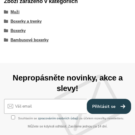
Zboží zařazeno v kategoriích
Muži
Boxerky a trenky
Boxerky
Bambusové boxerky
Nepropásněte novinky, akce a
slevy!
Přihlásit se
Souhlasím se
zpracováním osobních údajů
za účelem rozesílky newsletteru.
Můžete se kdykoli odhlásit. Zasíláme jednou za 14 dní.