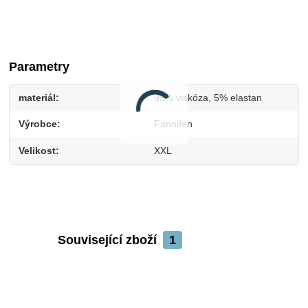
Parametry
materiál
95% viskóza, 5% elastan
Výrobce
Fannifen
Velikost
XXL
Související zboží
1