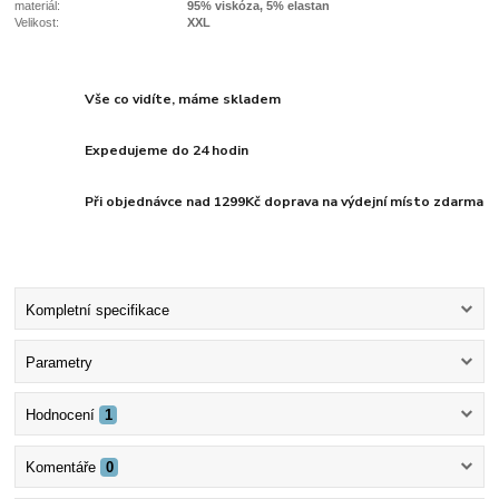
materiál:
95% viskóza, 5% elastan
Velikost:
XXL
Vše co vidíte, máme skladem
Expedujeme do 24 hodin
Při objednávce nad 1299Kč doprava na výdejní místo zdarma
Kompletní specifikace
Parametry
Hodnocení
1
Komentáře
0