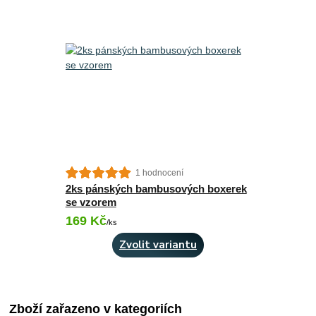
1 hodnocení
2ks pánských bambusových boxerek
se vzorem
169 Kč
Skladem 2 ks
/
ks
Zvolit variantu
Zboží zařazeno v kategoriích