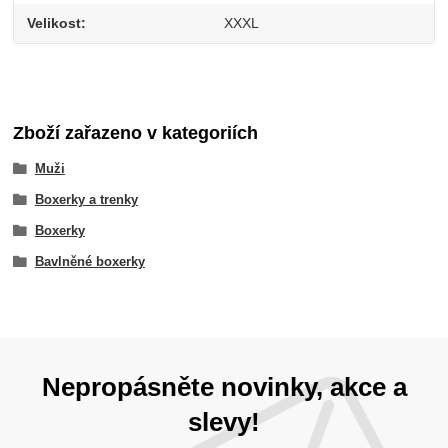
Velikost
XXXL
Zboží zařazeno v kategoriích
Muži
Boxerky a trenky
Boxerky
Bavlněné boxerky
Nepropásněte novinky, akce a
slevy!