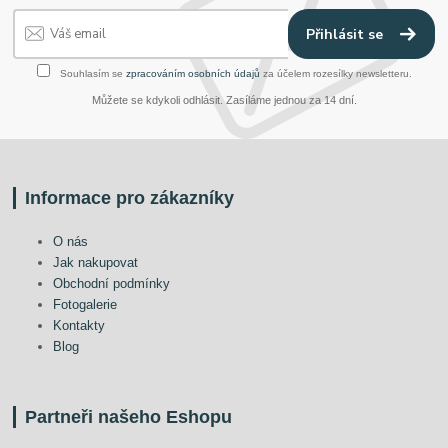
Přihlásit se
Souhlasím se
zpracováním osobních údajů
za účelem rozesílky newsletteru.
Můžete se kdykoli odhlásit. Zasíláme jednou za 14 dní.
Informace pro zákazníky
O nás
Jak nakupovat
Obchodní podmínky
Fotogalerie
Kontakty
Blog
Partneři našeho Eshopu