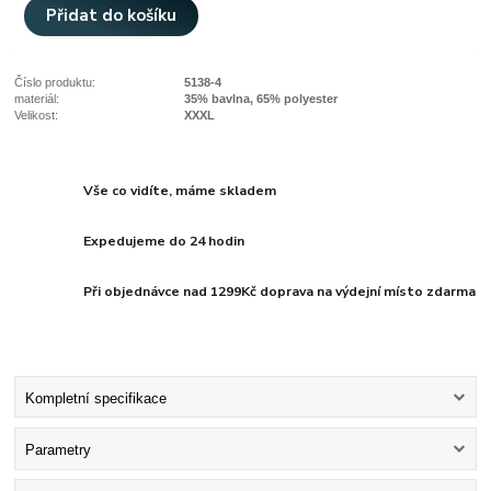
Přidat do košíku
Číslo produktu:
5138-4
materiál:
35% bavlna, 65% polyester
Velikost:
XXXL
Vše co vidíte, máme skladem
Expedujeme do 24 hodin
Při objednávce nad 1299Kč doprava na výdejní místo zdarma
Kompletní specifikace
Parametry