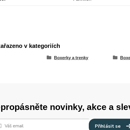
zařazeno v kategoriích
Boxerky a trenky
Boxe
propásněte novinky, akce a sle
Přihlásit se