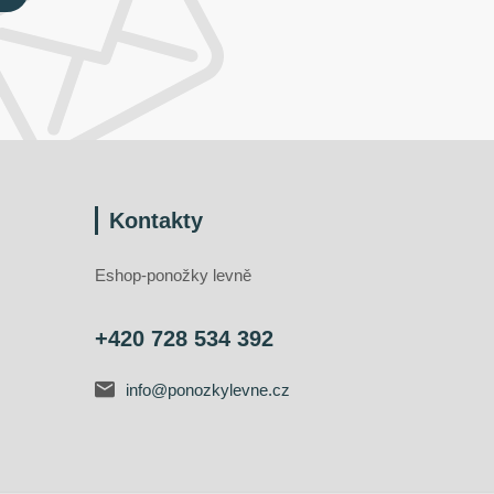
Kontakty
Eshop-ponožky levně
+420 728 534 392
info@ponozkylevne.cz