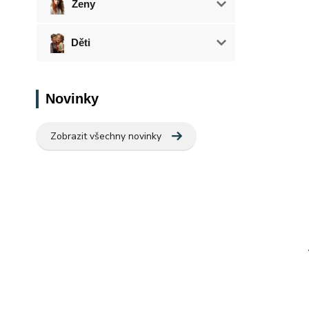
Ženy
Děti
Novinky
Zobrazit všechny novinky