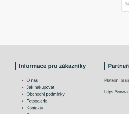
Informace pro zákazníky
Partneř
O nás
Platební br
Jak nakupovat
https://www.
Obchodní podmínky
Fotogalerie
Kontakty
Blog