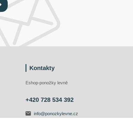
Kontakty
Eshop-ponožky levně
+420 728 534 392
info@ponozkylevne.cz