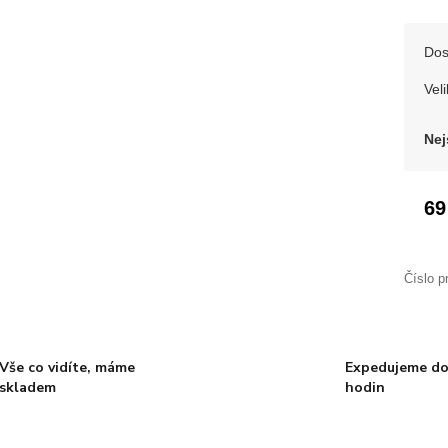
Dos
Veli
Nej
69
Číslo p
Vše co vidíte, máme
Expedujeme do
skladem
hodin