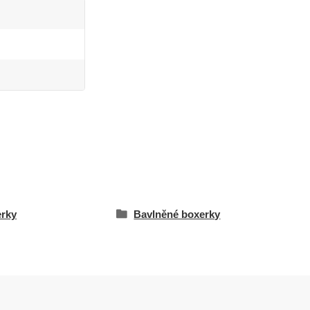
rky
Bavlněné boxerky