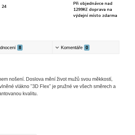
Při objednávce nad
 24
1299Kč doprava na
výdejní místo zdarma
dnocení
8
Komentáře
0
ěhem nošení. Doslova mění život mužů svou měkkostí,
Bavlněné vlákno "3D Flex" je pružné ve všech směrech a
antovanou kvalitu.