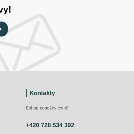
vy!
Kontakty
Eshop-ponožky levně
+420 728 534 392