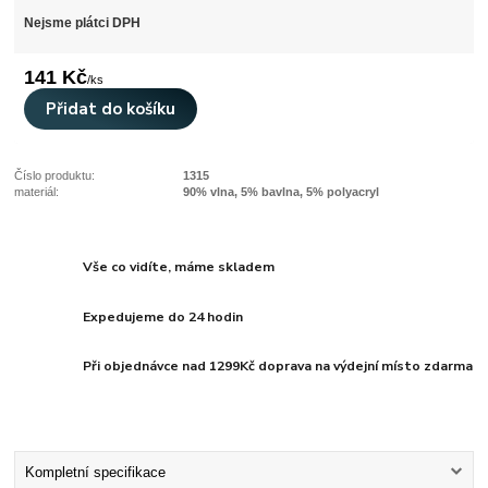
Nejsme plátci DPH
141 Kč
/
ks
Přidat do košíku
Číslo produktu:
1315
materiál:
90% vlna, 5% bavlna, 5% polyacryl
Vše co vidíte, máme skladem
Expedujeme do 24 hodin
Při objednávce nad 1299Kč doprava na výdejní místo zdarma
Kompletní specifikace