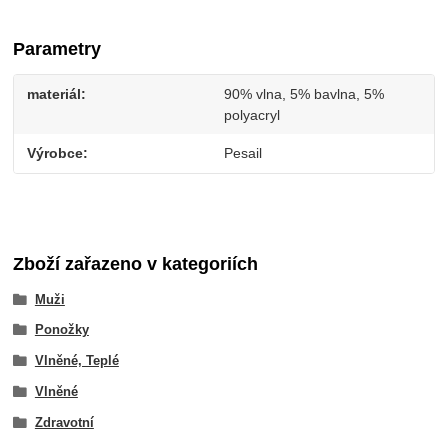
Parametry
materiál
90% vlna, 5% bavlna, 5%
polyacryl
Výrobce
Pesail
Zboží zařazeno v kategoriích
Muži
Ponožky
Vlněné, Teplé
Vlněné
Zdravotní