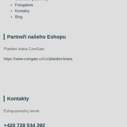
Fotogalerie
Kontakty
Blog
Partneři našeho Eshopu
Platební brána ComGate
https://www.comgate.cz/cz/platebni-brana
.
Kontakty
Eshop-ponožky levně
+420 728 534 392