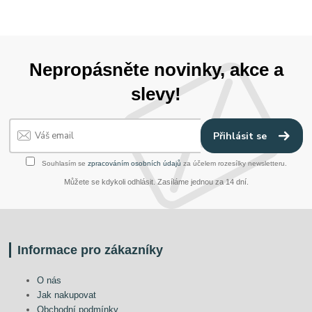
Nepropásněte novinky, akce a
slevy!
Přihlásit se
Souhlasím se
zpracováním osobních údajů
za účelem rozesílky newsletteru.
Můžete se kdykoli odhlásit. Zasíláme jednou za 14 dní.
Informace pro zákazníky
O nás
Jak nakupovat
Obchodní podmínky