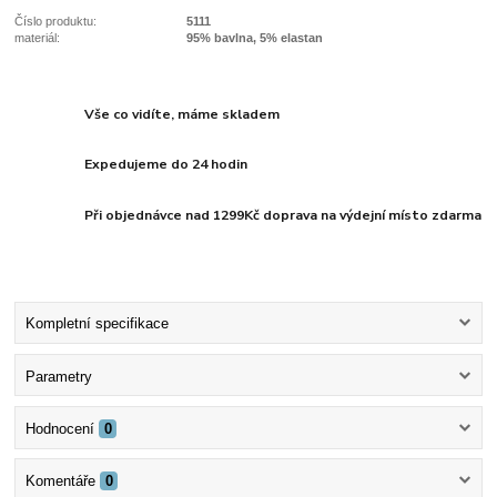
Číslo produktu:
5111
materiál:
95% bavlna, 5% elastan
Vše co vidíte, máme skladem
Expedujeme do 24 hodin
Při objednávce nad 1299Kč doprava na výdejní místo zdarma
Kompletní specifikace
Parametry
Hodnocení
0
Komentáře
0