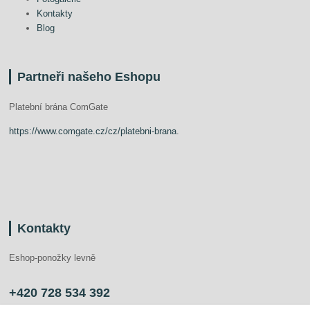
Kontakty
Blog
Partneři našeho Eshopu
Platební brána ComGate
https://www.comgate.cz/cz/platebni-brana
.
Kontakty
Eshop-ponožky levně
+420 728 534 392