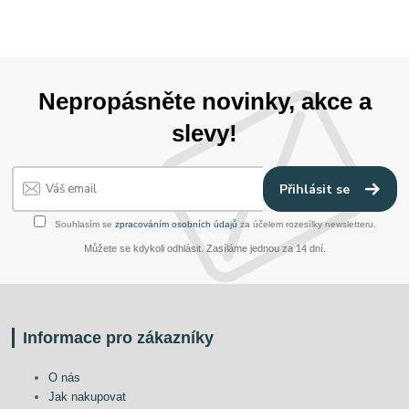
Nepropásněte novinky, akce a
slevy!
Přihlásit se
Souhlasím se
zpracováním osobních údajů
za účelem rozesílky newsletteru.
Můžete se kdykoli odhlásit. Zasíláme jednou za 14 dní.
Informace pro zákazníky
O nás
Jak nakupovat