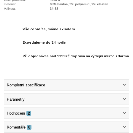
materiál:
95% bavlna, 3% polyamid, 2% elastan
Velikost:
34-38
Vše co vidíte, máme skladem
Expedujeme do 24 hodin
Při objednávce nad 1299Kč doprava na výdejní místo zdarma
Kompletní specifikace
Parametry
Hodnocení
2
Komentáře
0