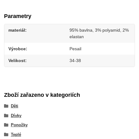
Parametry
materiál
95% bavlna, 3% polyamid, 2%
elastan
Výrobce
Pesail
Velikost
34-38
Zboží zařazeno v kategoriích
Děti
Dívky
Ponožky
Teplé