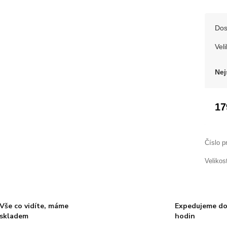
Dos
Veli
Nej
17
Číslo p
Velikos
Vše co vidíte, máme
Expedujeme do
skladem
hodin