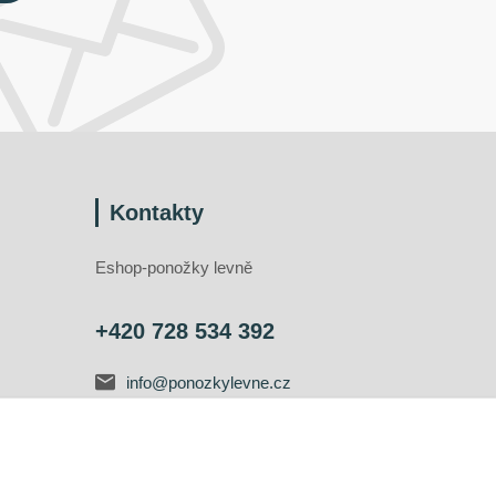
Kontakty
Eshop-ponožky levně
+420 728 534 392
info@ponozkylevne.cz