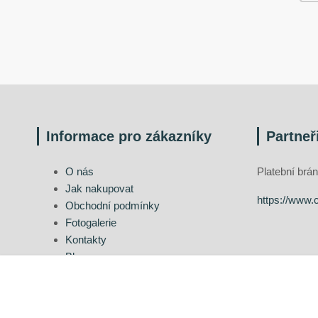
Informace pro zákazníky
Partneř
O nás
Platební br
Jak nakupovat
https://www.
Obchodní podmínky
Fotogalerie
Kontakty
Blog