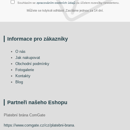
Souhlasím se
zpracováním osobních údajů
za účelem rozesílky newsletteru.
Můžete se kdykoli odhlásit. Zasíláme jednou za 14 dní.
Informace pro zákazníky
O nás
Jak nakupovat
Obchodní podmínky
Fotogalerie
Kontakty
Blog
Partneři našeho Eshopu
Platební brána ComGate
https://www.comgate.cz/cz/platebni-brana
.