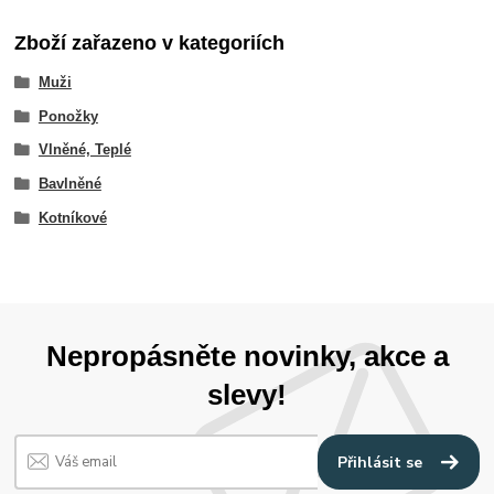
Zboží zařazeno v kategoriích
Muži
Ponožky
Vlněné, Teplé
Bavlněné
Kotníkové
Nepropásněte novinky, akce a
slevy!
Přihlásit se