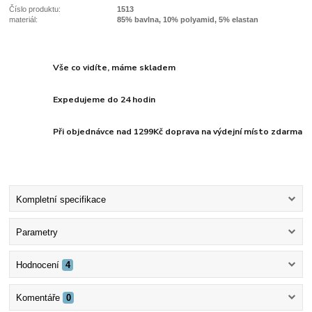
Číslo produktu:
1513
materiál:
85% bavlna, 10% polyamid, 5% elastan
Vše co vidíte, máme skladem
Expedujeme do 24 hodin
Při objednávce nad 1299Kč doprava na výdejní místo zdarma
Kompletní specifikace
Parametry
Hodnocení
4
Komentáře
0