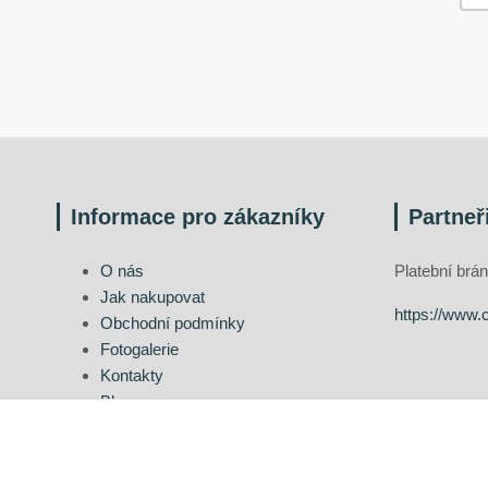
Informace pro zákazníky
Partneř
O nás
Platební br
Jak nakupovat
https://www.
Obchodní podmínky
Fotogalerie
Kontakty
Blog