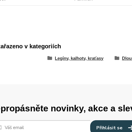
zařazeno v kategoriích
Legíny, kalhoty, kraťasy
Dlou
propásněte novinky, akce a sle
Přihlásit se