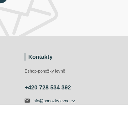
Kontakty
Eshop-ponožky levně
+420 728 534 392
info@ponozkylevne.cz