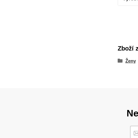
Zboží 
Ženy
Ne