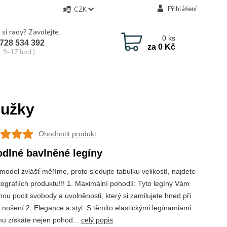
Přihlášení
CZK
 si rady? Zavolejte.
0
ks
728 534 392
za
0 Kč
, 9-17 hod.)
oužky
Ohodnotit produkt
dlné bavlněné legíny
model zvlášť měříme, proto sledujte tabulku velikostí, najdete
otografiích produktu!!! 1. Maximální pohodlí: Tyto legíny Vám
ou pocit svobody a uvolněnosti, který si zamilujete hned při
 nošení.2. Elegance a styl: S těmito elastickými legínamiami
u získáte nejen pohod...
celý popis