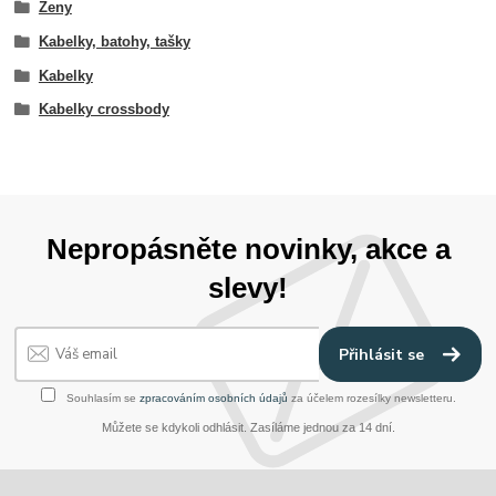
Ženy
Kabelky, batohy, tašky
Kabelky
Kabelky crossbody
Nepropásněte novinky, akce a
slevy!
Přihlásit se
Souhlasím se
zpracováním osobních údajů
za účelem rozesílky newsletteru.
Můžete se kdykoli odhlásit. Zasíláme jednou za 14 dní.