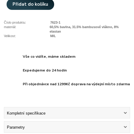
Přidat do košíku
Číslo produktu:
7623-1
materiál:
60,5% bavlna, 31.5% bambusové vlákno, 8%
elastan
Velikost:
M/L
Vše co vidíte, máme skladem
Expedujeme do 24 hodin
Při objednávce nad 1299Kč doprava na výdejní místo zdarma
Kompletní specifikace
Parametry