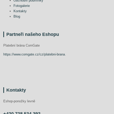
Obchodní podmínky
Fotogalerie
Kontakty
Blog
Partneři našeho Eshopu
Platební brána ComGate
https://www.comgate.cz/cz/platebni-brana
.
Kontakty
Eshop-ponožky levně
+420 728 534 392