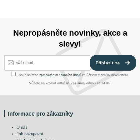
Nepropásněte novinky, akce a
slevy!
Přihlásit se
Souhlasím se
zpracováním osobních údajů
za účelem rozesílky newsletteru.
Můžete se kdykoli odhlásit. Zasíláme jednou za 14 dní.
Informace pro zákazníky
O nás
Jak nakupovat