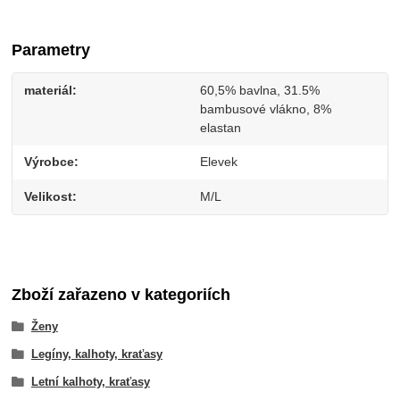
Parametry
materiál
60,5% bavlna, 31.5%
bambusové vlákno, 8%
elastan
Výrobce
Elevek
Velikost
M/L
Zboží zařazeno v kategoriích
Ženy
Legíny, kalhoty, kraťasy
Letní kalhoty, kraťasy