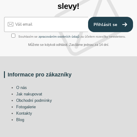
slevy!
Přihlásit se
Souhlasím se
zpracováním osobních údajů
za účelem rozesílky newsletteru.
Můžete se kdykoli odhlásit. Zasíláme jednou za 14 dní.
Informace pro zákazníky
O nás
Jak nakupovat
Obchodní podmínky
Fotogalerie
Kontakty
Blog