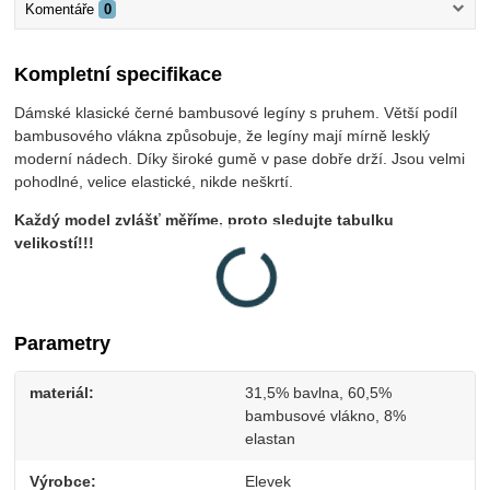
Komentáře
0
Kompletní specifikace
Dámské klasické černé bambusové legíny s pruhem. Větší podíl
bambusového vlákna způsobuje, že legíny mají mírně lesklý
moderní nádech. Díky široké gumě v pase dobře drží. Jsou velmi
pohodlné, velice elastické, nikde neškrtí.
Každý model zvlášť měříme, proto sledujte tabulku
velikostí!!!
Parametry
materiál
31,5% bavlna, 60,5%
bambusové vlákno, 8%
elastan
Výrobce
Elevek