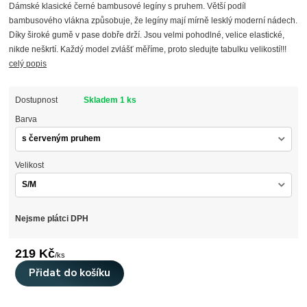
Dámské klasické černé bambusové legíny s pruhem. Větší podíl
bambusového vlákna způsobuje, že legíny mají mírně lesklý moderní nádech.
Díky široké gumě v pase dobře drží. Jsou velmi pohodlné, velice elastické,
nikde neškrtí. Každý model zvlášť měříme, proto sledujte tabulku velikostí!!!
celý popis
Dostupnost
Skladem 1 ks
Barva
Velikost
Nejsme plátci DPH
219 Kč
/
ks
Přidat do košíku