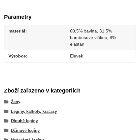
Parametry
materiál
60,5% bavlna, 31.5%
bambusové vlákno, 8%
elastan
Výrobce
Elevek
Zboží zařazeno v kategoriích
Ženy
Legíny, kalhoty, kraťasy
Dlouhé legíny
Džínové legíny