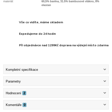
materiál:
60,5% bavlna, 31.5% bambusové vlákno, 8%
elastan
Vše co vidíte, máme skladem
Expedujeme do 24 hodin
Při objednávce nad 1299Kč doprava na výdejní místo zdarma
Kompletní specifikace
Parametry
Hodnocení
2
Komentáře
0