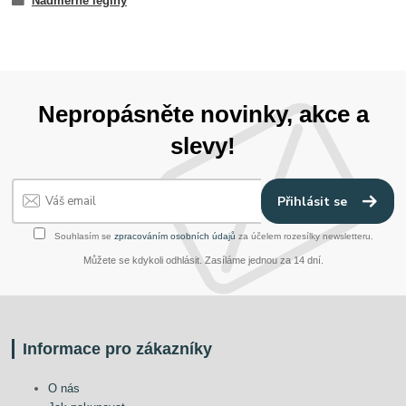
Nadměrné legíny
Nepropásněte novinky, akce a
slevy!
Přihlásit se
Souhlasím se
zpracováním osobních údajů
za účelem rozesílky newsletteru.
Můžete se kdykoli odhlásit. Zasíláme jednou za 14 dní.
Informace pro zákazníky
O nás