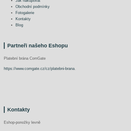
Jak nakupovat
Obchodní podmínky
Fotogalerie
Kontakty
Blog
Partneři našeho Eshopu
Platební brána ComGate
https://www.comgate.cz/cz/platebni-brana
.
Kontakty
Eshop-ponožky levně