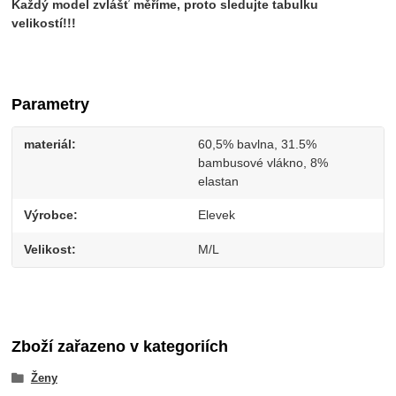
Každý model zvlášť měříme, proto sledujte tabulku
velikostí!!!
Parametry
materiál
60,5% bavlna, 31.5%
bambusové vlákno, 8%
elastan
Výrobce
Elevek
Velikost
M/L
Zboží zařazeno v kategoriích
Ženy