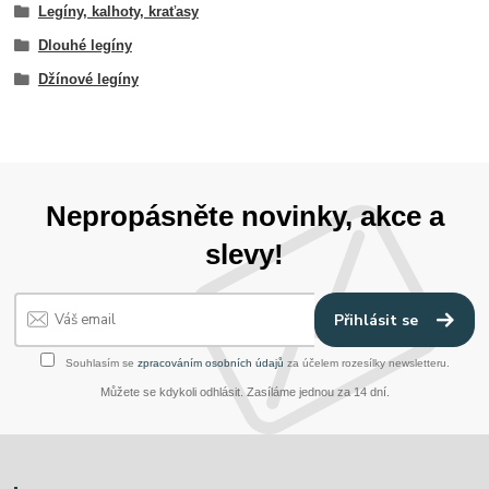
Legíny, kalhoty, kraťasy
Dlouhé legíny
Džínové legíny
Nepropásněte novinky, akce a
slevy!
Přihlásit se
Souhlasím se
zpracováním osobních údajů
za účelem rozesílky newsletteru.
Můžete se kdykoli odhlásit. Zasíláme jednou za 14 dní.