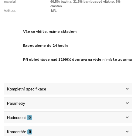
materiál:
60,5% bavlna, 31.5% bambusové vlákno, 8%
elastan
Velikost:
M/L
Vše co vidíte, máme skladem
Expedujeme do 24 hodin
Při objednávce nad 1299Kč doprava na výdejní místo zdarma
Kompletní specifikace
Parametry
Hodnocení
0
Komentáře
0