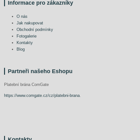
Informace pro zákazníky
O nás
Jak nakupovat
Obchodní podmínky
Fotogalerie
Kontakty
Blog
Partneři našeho Eshopu
Platební brána ComGate
https://www.comgate.cz/cz/platebni-brana
.
Kontakty