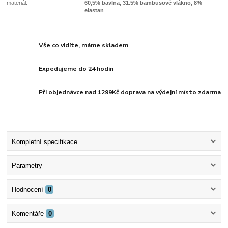
materiál:
60,5% bavlna, 31.5% bambusové vlákno, 8%
elastan
Vše co vidíte, máme skladem
Expedujeme do 24 hodin
Při objednávce nad 1299Kč doprava na výdejní místo zdarma
Kompletní specifikace
Parametry
Hodnocení
0
Komentáře
0