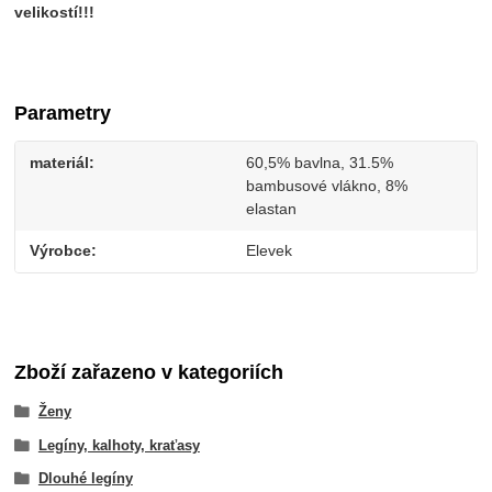
velikostí!!!
Parametry
materiál
60,5% bavlna, 31.5%
bambusové vlákno, 8%
elastan
Výrobce
Elevek
Zboží zařazeno v kategoriích
Ženy
Legíny, kalhoty, kraťasy
Dlouhé legíny