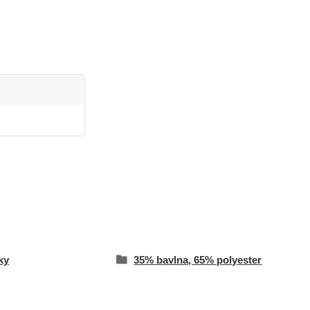
ky
35% bavlna, 65% polyester