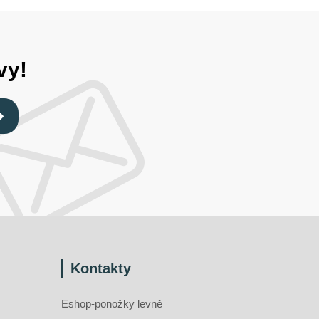
vy!
Kontakty
Eshop-ponožky levně