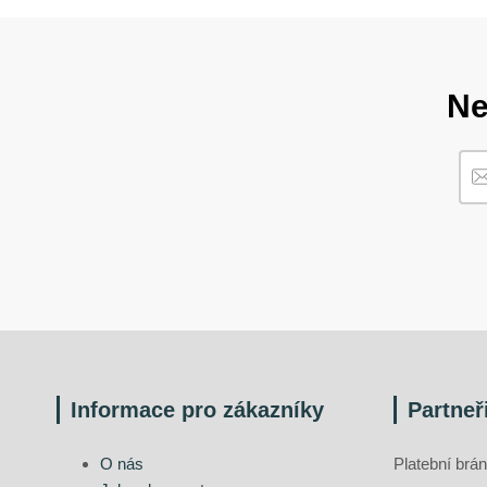
Ne
Informace pro zákazníky
Partneř
O nás
Platební br