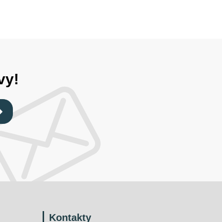
vy!
Kontakty