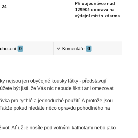
Při objednávce nad
 24
1299Kč doprava na
výdejní místo zdarma
dnocení
0
Komentáře
0
y nejsou jen obyčejné kousky látky - představují
e být jisti, že Vás nic nebude škrtit ani omezovat.
ávka pro rychlé a jednoduché použití. A protože jsou
í. Takže pokud hledáte něco opravdu pohodlného na
 život. Ať už je nosíte pod volnými kalhotami nebo jako