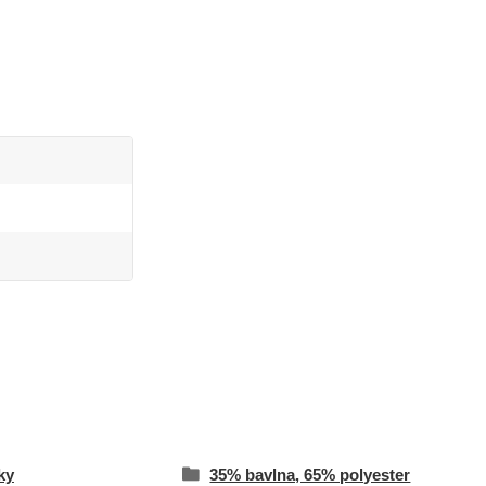
ky
35% bavlna, 65% polyester