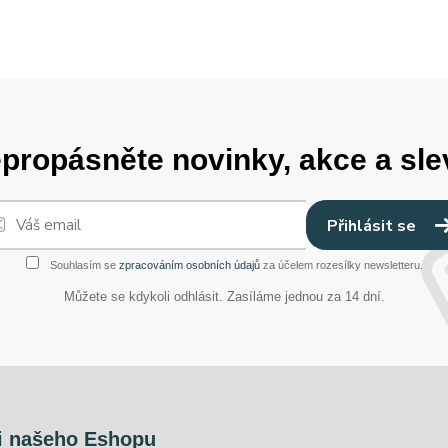
propásněte novinky, akce a sle
Přihlásit se
Souhlasím se
zpracováním osobních údajů
za účelem rozesílky newsletteru.
Můžete se kdykoli odhlásit. Zasíláme jednou za 14 dní.
i našeho Eshopu