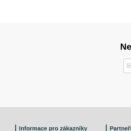
Ne
Informace pro zákazníky
Partneř